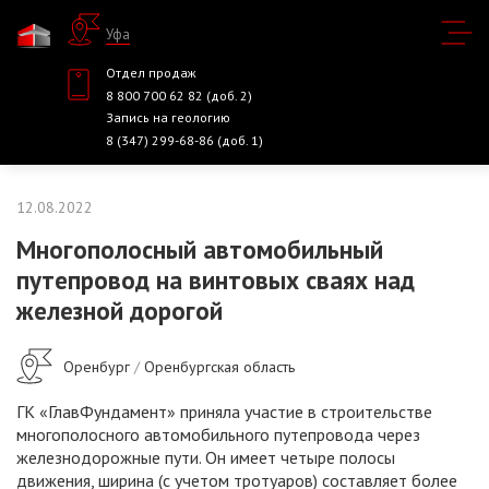
Уфа
Отдел продаж
8 800 700 62 82 (доб. 2)
Запись на геологию
8 (347) 299-68-86 (доб. 1)
12.08.2022
Многополосный автомобильный
путепровод на винтовых сваях над
железной дорогой
Оренбург
/
Оренбургская область
ГК «ГлавФундамент» приняла участие в строительстве
многополосного автомобильного путепровода через
железнодорожные пути. Он имеет четыре полосы
движения, ширина (с учетом тротуаров) составляет более