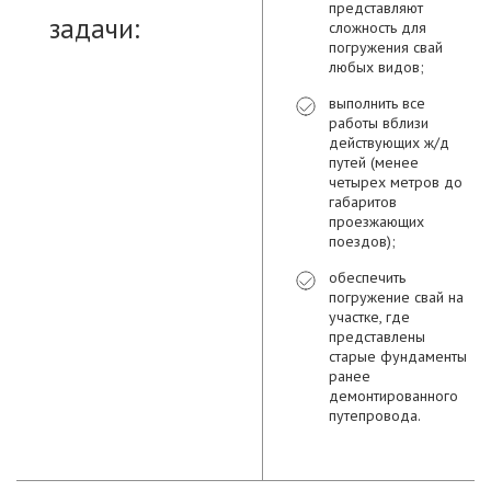
представляют
задачи:
сложность для
погружения свай
любых видов;
выполнить все
работы вблизи
действующих ж/д
путей (менее
четырех метров до
габаритов
проезжающих
поездов);
обеспечить
погружение свай на
участке, где
представлены
старые фундаменты
ранее
демонтированного
путепровода.