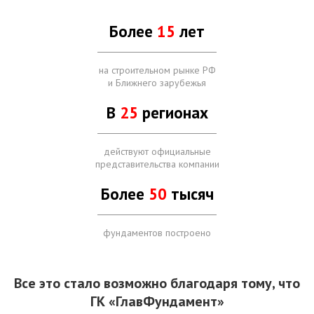
Более
15
лет
на строительном рынке РФ
и Ближнего зарубежья
В
25
регионах
действуют официальные
представительства компании
Более
50
тысяч
фундаментов построено
Все это стало возможно благодаря тому, что
ГК «ГлавФундамент»