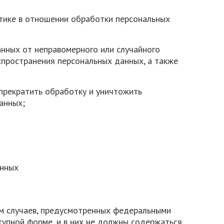
тике в отношении обработки персональных
анных от неправомерного или случайного
аспространения персональных данных, а также
 прекратить обработку и уничтожить
анных;
анных
ем случаев, предусмотренных федеральными
тупной форме, и в них не должны содержаться