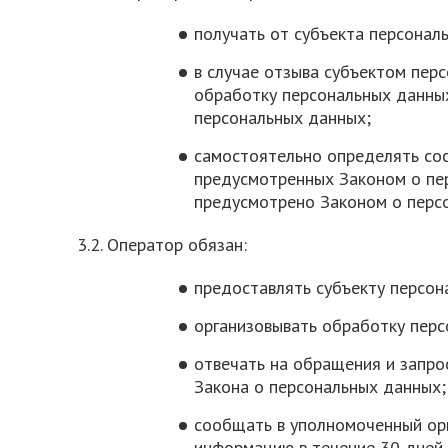
получать от субъекта персона
в случае отзыва субъектом пер
обработку персональных данных
персональных данных;
самостоятельно определять сос
предусмотренных Законом о пер
предусмотрено Законом о перс
3.2. Оператор обязан:
предоставлять субъекту персон
организовывать обработку пер
отвечать на обращения и запро
Закона о персональных данных;
сообщать в уполномоченный орг
информацию в течение 30 дней 