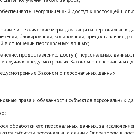
 обеспечивать неограниченный доступ к настоящей Поли
ионные и технические меры для защиты персональных д
менения, блокирования, копирования, предоставления, р
ий в отношении персональных данных;
ранение, предоставление, доступ) персональных данных,
 и случаях, предусмотренных Законом о персональных д
редусмотренные Законом о персональных данных.
сновные права и обязанности субъектов персональных д
во:
юся обработки его персональных данных, за исключени
яются субъекту персональных данных Оператором в дос