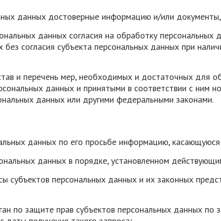
льных данных достоверные информацию и/или документы
сональных данных согласия на обработку персональных
 без согласия субъекта персональных данных при наличи
тав и перечень мер, необходимых и достаточных для о
сональных данных и принятыми в соответствии с ним но
ональных данных или другими федеральными законами.
альных данных по его просьбе информацию, касающуюся
сональных данных в порядке, установленном действующ
сы субъектов персональных данных и их законных предс
ан по защите прав субъектов персональных данных по 
с даты получения такого запроса;