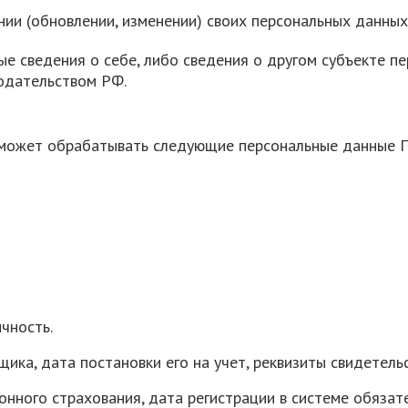
ии (обновлении, изменении) своих персональных данных
ые сведения о себе, либо сведения о другом субъекте п
нодательством РФ.
 может обрабатывать следующие персональные данные 
чность.
ка, дата постановки его на учет, реквизиты свидетельс
онного страхования, дата регистрации в системе обязат