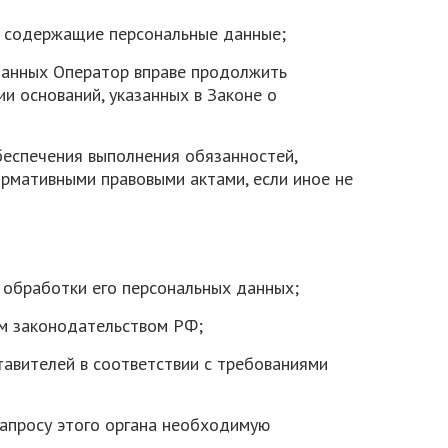
, содержащие персональные данные;
 данных Оператор вправе продолжить
и оснований, указанных в Законе о
беспечения выполнения обязанностей,
рмативными правовыми актами, если иное не
 обработки его персональных данных;
им законодательством РФ;
тавителей в соответствии с требованиями
запросу этого органа необходимую