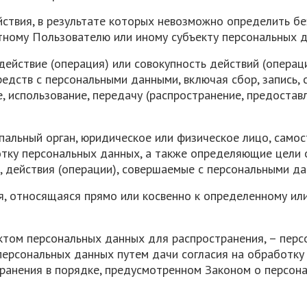
ействия, в результате которых невозможно определить 
ному Пользователю или иному субъекту персональных д
действие (операция) или совокупность действий (операц
едств с персональными данными, включая сбор, запись, 
е, использование, передачу (распространение, предоставл
ипальный орган, юридическое или физическое лицо, само
тку персональных данных, а также определяющие цели 
 действия (операции), совершаемые с персональными да
я, относящаяся прямо или косвенно к определенному и
ктом персональных данных для распространения, – перс
персональных данных путем дачи согласия на обработк
ранения в порядке, предусмотренном Законом о персона