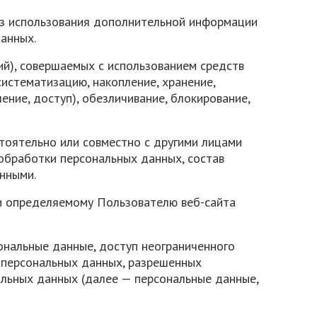
без использования дополнительной информации
анных.
ий), совершаемых с использованием средств
систематизацию, накопление, хранение,
ение, доступ), обезличивание, блокирование,
стоятельно или совместно с другими лицами
обработки персональных данных, состав
нными.
ли определяемому Пользователю веб-сайта
ональные данные, доступ неограниченного
у персональных данных, разрешенных
льных данных (далее — персональные данные,