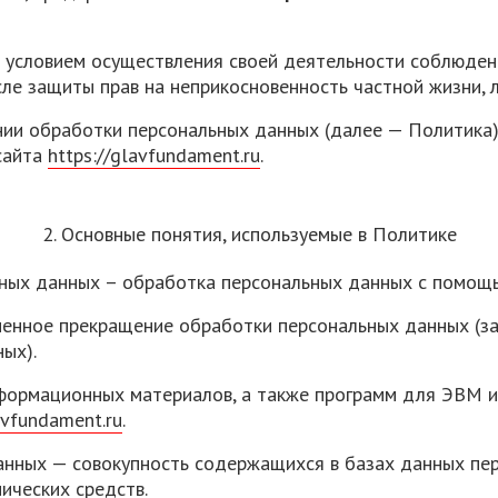
и условием осуществления своей деятельности соблюден
сле защиты прав на неприкосновенность частной жизни, 
нии обработки персональных данных (далее — Политика)
сайта
https://glavfundament.ru
.
2. Основные понятия, используемые в Политике
ьных данных – обработка персональных данных с помощь
менное прекращение обработки персональных данных (за
ых).
информационных материалов, а также программ для ЭВМ 
avfundament.ru
.
анных — совокупность содержащихся в базах данных пе
ических средств.