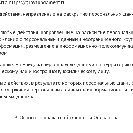
айта
https://glavfundament.ru
.
 действия, направленные на раскрытие персональных да
 любые действия, направленные на раскрытие персональ
омление с персональными данными неограниченного круг
нформации, размещение в информационно-телекоммуника
бом.
данных – передача персональных данных на территорию 
ческому или иностранному юридическому лицу.
ые действия, в результате которых персональные данны
содержания персональных данных в информационной си
альных данных.
3. Основные права и обязанности Оператора