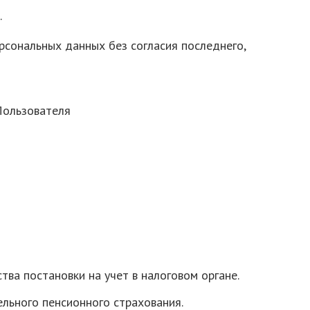
.
ерсональных данных без согласия последнего,
Пользователя
тва постановки на учет в налоговом органе.
ельного пенсионного страхования.