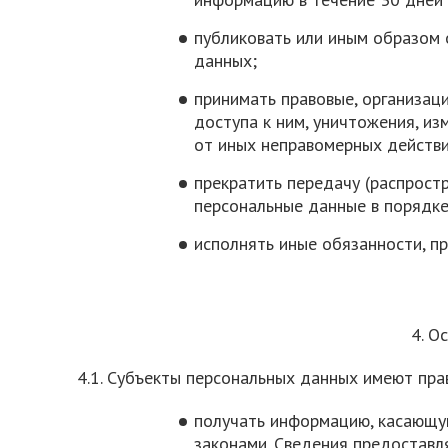
публиковать или иным образом
данных;
принимать правовые, организац
доступа к ним, уничтожения, из
от иных неправомерных действ
прекратить передачу (распрост
персональные данные в порядке
исполнять иные обязанности, п
4. О
4.1. Субъекты персональных данных имеют пра
получать информацию, касающу
законами. Сведения предоставл