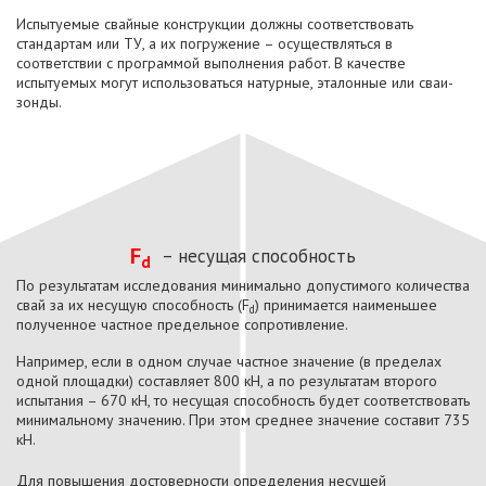
Испытуемые свайные конструкции должны соответствовать
стандартам или ТУ, а их погружение – осуществляться в
соответствии с программой выполнения работ. В качестве
испытуемых могут использоваться натурные, эталонные или сваи-
зонды.
F
– несущая способность
d
По результатам исследования минимально допустимого количества
свай за их несущую способность (F
) принимается наименьшее
d
полученное частное предельное сопротивление.
Например, если в одном случае частное значение (в пределах
одной площадки) составляет 800 кН, а по результатам второго
испытания – 670 кН, то несущая способность будет соответствовать
минимальному значению. При этом среднее значение составит 735
кН.
Для повышения достоверности определения несущей