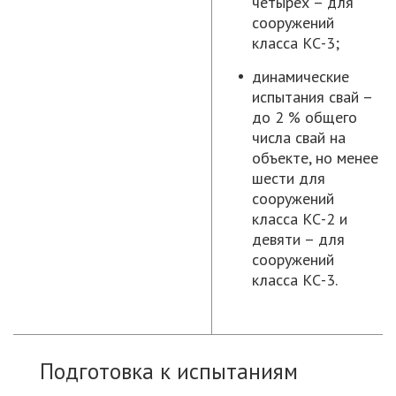
четырех – для
сооружений
класса КС-3;
динамические
испытания свай –
до 2 % общего
числа свай на
объекте, но менее
шести для
сооружений
класса КС-2 и
девяти – для
сооружений
класса КС-3.
Подготовка к испытаниям