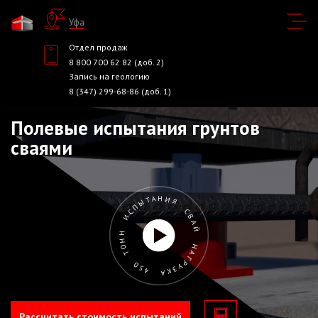
Уфа
Отдел продаж
8 800 700 62 82 (доб. 2)
Запись на геологию
8 (347) 299-68-86 (доб. 1)
Полевые испытания грунтов
сваями
ИСПЫТАНИЯ СВАЙ НАГРУЗКА 450 ТОНН
Рассчитать стоимость испытаний