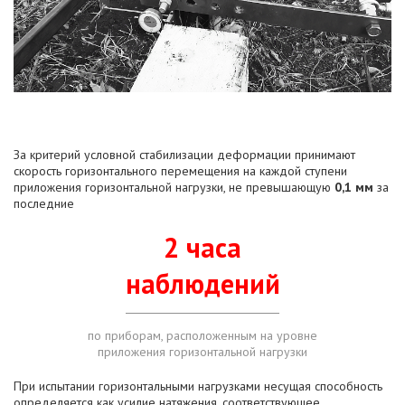
За критерий условной стабилизации деформации принимают
скорость горизонтального перемещения на каждой ступени
приложения горизонтальной нагрузки, не превышающую
0,1 мм
за
последние
2 часа
наблюдений
по приборам, расположенным на уровне
приложения горизонтальной нагрузки
При испытании горизонтальными нагрузками несущая способность
определяется как усилие натяжения, соответствующее