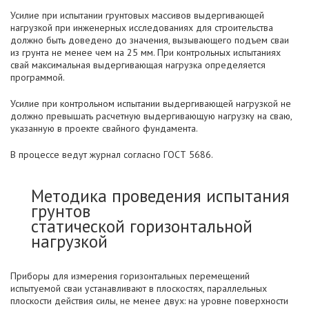
Усилие при испытании грунтовых массивов выдергивающей
нагрузкой при инженерных исследованиях для строительства
должно быть доведено до значения, вызывающего подъем сваи
из грунта не менее чем на 25 мм. При контрольных испытаниях
свай максимальная выдергивающая нагрузка определяется
программой.
Усилие при контрольном испытании выдергивающей нагрузкой не
должно превышать расчетную выдергивающую нагрузку на сваю,
указанную в проекте свайного фундамента.
В процессе ведут журнал согласно ГОСТ 5686.
Методика проведения испытания
грунтов
статической горизонтальной
нагрузкой
Приборы для измерения горизонтальных перемещений
испытуемой сваи устанавливают в плоскостях, параллельных
плоскости действия силы, не менее двух: на уровне поверхности