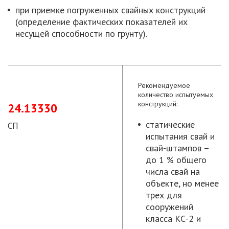
при приемке погруженных свайных конструкций
(определение фактических показателей их
несущей способности по грунту).
Рекомендуемое
количество испытуемых
конструкций:
24.13330
статические
СП
испытания свай и
свай-штампов –
до 1 % общего
числа свай на
объекте, но менее
трех для
сооружений
класса КС-2 и