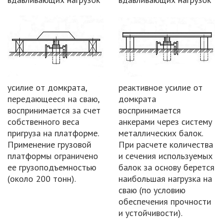
усилие от домкрата,
реактивное усилие от
передающееся на сваю,
домкрата
воспринимается за счет
воспринимается
собственного веса
анкерами через систему
пригруза на платформе.
металлических балок.
Применение грузовой
При расчете количества
платформы ограничено
и сечения используемых
ее грузоподъемностью
балок за основу берется
(около 200 тонн).
наибольшая нагрузка на
сваю (по условию
обеспечения прочности
и устойчивости).