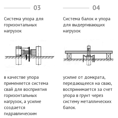
03
04
Система упора для
Система балок и упора
горизонтальных
для выдергивающих
нагрузок
нагрузок
в качестве упора
усилие от домкрата,
применяется система
передающееся на сваю,
свай для восприятия
воспринимается за счет
горизонтальных
упора в грунт через
нагрузок, а усилие
систему металлических
создается
балок.
гидравлическим