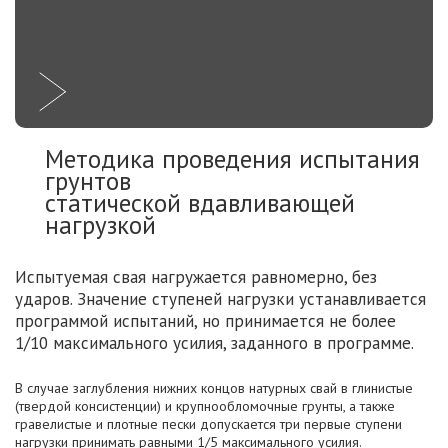
Методика проведения испытания
грунтов
статической вдавливающей
нагрузкой
Испытуемая свая нагружается равномерно, без
ударов. Значение ступеней нагрузки устанавливается
программой испытаний, но принимается не более
1/10 максимального усилия, заданного в программе.
В случае заглубления нижних концов натурных свай в глинистые
(твердой консистенции) и крупнообломочные грунты, а также
гравелистые и плотные пески допускается три первые ступени
нагрузки принимать равными 1/5 максимального усилия.