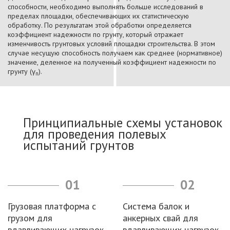
способности, необходимо выполнять больше исследований в
пределах площадки, обеспечивающих их статистическую
обработку. По результатам этой обработки определяется
коэффициент надежности по грунту, который отражает
изменчивость грунтовых условий площадки строительства. В этом
случае несущую способность получаем как среднее (нормативное)
значение, деленное на полученный коэффициент надежности по
грунту (γ
).
n
Принципиальные схемы установок
для проведения полевых
испытаний грунтов
01
02
Грузовая платформа с
Система балок и
грузом для
анкерных свай для
вдавливающих нагрузок
вдавливающих нагрузок