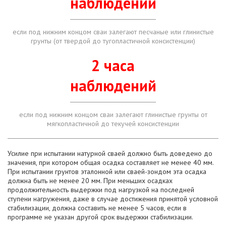
наблюдений
если под нижним концом сваи залегают песчаные или глинистые
грунты (от твердой до тугопластичной консистенции)
2 часа
наблюдений
если под нижним концом сваи залегают глинистые грунты от
мягкопластичной до текучей консистенции
Усилие при испытании натурной сваей должно быть доведено до
значения, при котором общая осадка составляет не менее 40 мм.
При испытании грунтов эталонной или сваей-зондом эта осадка
должна быть не менее 20 мм. При меньших осадках
продолжительность выдержки под нагрузкой на последней
ступени нагружения, даже в случае достижения принятой условной
стабилизации, должна составить не менее 5 часов, если в
программе не указан другой срок выдержки стабилизации.