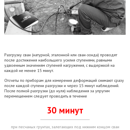
Разгрузку сваи (натурной, эталонной или сваи-зонда) проводят
после достижения наибольшего усилия ступенями, равными
удвоенным значениям ступеней нагружения, с выдержкой на
каждой не менее 15 минут.
Отсчеты по приборам для измерения деформаций снимают сразу
после каждой ступени разгрузки и через 15 минут наблюдений.
После полной разгрузки (до нуля) наблюдения за упругим
перемещением следует проводить в течение
30 минут
при песчаных грунтах, залегающих под нижним концом сваи