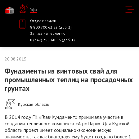
Уфа
Отдел продаж
8 800 700 62 82 (доб. 2)
Запись на геологию
8 (347) 299-68-86 (доб. 1)
20.08.2015
Фундаменты из винтовых свай для
промышленных теплиц на просадочных
грунтах
Курская область
В 2014 году ГК «ГлавФундамент» принимала участие в
создании тепличного комплекса «АгроПарк». Для Курской
области проект имеет социально-экономическую
значимость, так как благодаря ему будет создано более 1