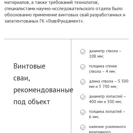
материалов, а также требований технологов,
специалистами научно-исследовательского отдела было
обоснованно применение винтовых свай разработанных и
запатентованых ГК «ГлавФундамент».
диаметр ствола –
108 мм;
Винтовые
толщина стенки
ствола – 4 мм;
сваи,
длина ствола – 5 500
мм и 3 700 мм;
рекомендованные
диаметр лопастей –
под объект
400 мм и 300 мм;
толщина лопастей –
6 мм;
наличие усиленного
монтажного