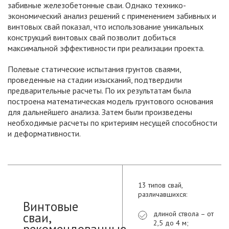
забивные железобетонные сваи. Однако технико-
экономический анализ решений с применением забивных и
винтовых свай показал, что использование уникальных
конструкций винтовых свай позволит добиться
максимальной эффективности при реализации проекта.
Полевые статические испытания грунтов сваями,
проведенные на стадии изысканий, подтвердили
предварительные расчеты. По их результатам была
построена математическая модель грунтового основания
для дальнейшего анализа. Затем были произведены
необходимые расчеты по критериям несущей способности
и деформативности.
13 типов свай,
различавшихся:
Винтовые
длиной ствола – от
сваи,
2,5 до 4 м;