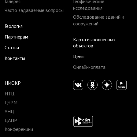
Галерея
Геофизические
исследования
Часто задаваемые вопросы
Обследование зданий и
сооружений
Геология
Партнерам
Карта выполненных
объектов
Статьи
Цены
Контакты
Онлайн-оплата
НИОКР
НТЦ
ЦЧРМ
УНЦ
ЦАПР
Конференции