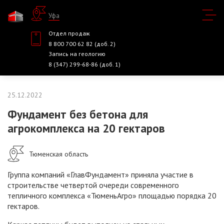
Уфа
Отдел продаж
8 800 700 62 82 (доб. 2)
Запись на геологию
8 (347) 299-68-86 (доб. 1)
25.12.2022
Фундамент без бетона для
агрокомплекса на 20 гектаров
Тюменская область
Группа компаний «ГлавФундамент» приняла участие в
строительстве четвертой очереди современного
тепличного комплекса «ТюменьАгро» площадью порядка 20
гектаров.