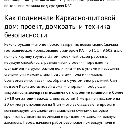
по толщине металла под средняя КАГ.
Как поднимали Каркасно-щитовой
дом: проект, домкраты и техника
безопасности
Реконструкция — это не просто «закрутить новые сваи». Сначала
геотехническое исследование с замером КАГ по ГОСТ 9.602 дало
полную картину грунтов. Затем проектный отдел рассчитал
несущую способность: разные части строения передают на
фундамент нагрузки разной величины — под углами и несущими
стенами они максимальны, под лагами пола минимальны.
Соответственно, и сваи подобраны с учетом этих различий. Сам
подъём Каркасно-щитовой дома — операция, требующая
аккуратности:
домкраты поднимают строение плавно, не более
5–10 см за один заход
. Стены высотой 3 метра при подъёме на
20 см могут отклониться на 8 см — это закладывают в проект и
компенсируют специальными стальными сжимами, которые
крепятся к стенам по вертикали и придают им дополнительную
жёсткость. Перед началом работ разбирают пол вокруг печи и