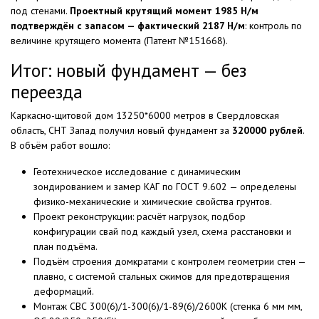
под стенами.
Проектный крутящий момент 1985 Н/м
подтверждён с запасом — фактический 2187 Н/м
: контроль по
величине крутящего момента (Патент №151668).
Итог: новый фундамент — без
переезда
Каркасно-щитовой дом 13250*6000 метров в Свердловская
область, СНТ Запад получил новый фундамент за
320000 рублей
.
В объём работ вошло:
Геотехническое исследование с динамическим
зондированием и замер КАГ по ГОСТ 9.602 — определены
физико-механические и химические свойства грунтов.
Проект реконструкции: расчёт нагрузок, подбор
конфигурации свай под каждый узел, схема расстановки и
план подъёма.
Подъём строения домкратами с контролем геометрии стен —
плавно, с системой стальных сжимов для предотвращения
деформаций.
Монтаж СВС 300(6)/1-300(6)/1-89(6)/2600К (стенка 6 мм мм,