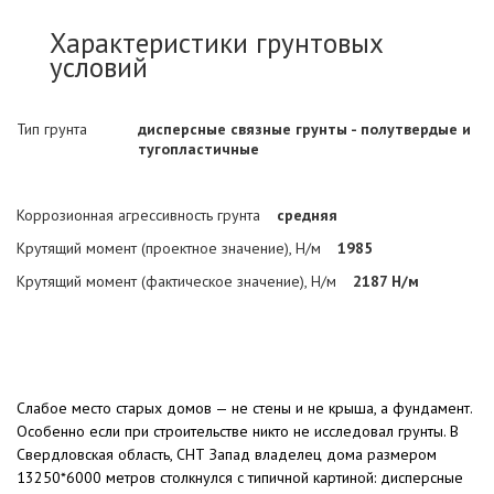
Характеристики грунтовых
условий
Тип грунта
дисперсные связные грунты - полутвердые и
тугопластичные
Коррозионная агрессивность грунта
средняя
Крутящий момент (проектное значение), Н/м
1985
Крутящий момент (фактическое значение), Н/м
2187 Н/м
Слабое место старых домов — не стены и не крыша, а фундамент.
Особенно если при строительстве никто не исследовал грунты. В
Свердловская область, СНТ Запад владелец дома размером
13250*6000 метров столкнулся с типичной картиной: дисперсные