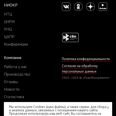
НИОКР
НТЦ
ЦЧРМ
УНЦ
ЦАПР
Конференции
Компания
Политика конфиденциальности
Согласие на обработку
Работа у нас
персональных данных
Производство
2010 - 2026 © «ГлавФундамент»
Отзывы
Новости
Статистика
Реквизиты
Мы используем Cookies (куки-файлы), а также сервис для сбора
и анализа данных, связанных с посещением нашего сайта.
Договоры
Продолжая использовать наш веб-сайт, Вы соглашаетесь на