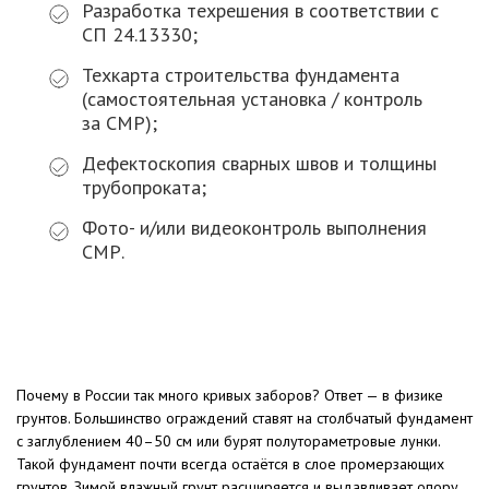
Разработка техрешения в соответствии с
СП 24.13330;
Техкарта строительства фундамента
(самостоятельная установка / контроль
за СМР);
Дефектоскопия сварных швов и толщины
трубопроката;
Фото- и/или видеоконтроль выполнения
СМР.
Почему в России так много кривых заборов? Ответ — в физике
грунтов. Большинство ограждений ставят на столбчатый фундамент
с заглублением 40–50 см или бурят полутораметровые лунки.
Такой фундамент почти всегда остаётся в слое промерзающих
грунтов. Зимой влажный грунт расширяется и выдавливает опору