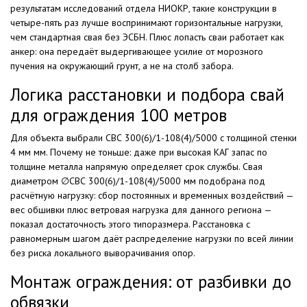
результатам исследований отдела НИОКР, такие конструкции в
четыре-пять раз лучше воспринимают горизонтальные нагрузки,
чем стандартная свая без ЭСБН. Плюс лопасть сваи работает как
анкер: она передаёт выдергивающее усилие от морозного
пучения на окружающий грунт, а не на столб забора.
Логика расстановки и подбора свай
для ограждения 100 метров
Для объекта выбрали СВС 300(6)/1-108(4)/5000 с толщиной стенки
4 мм мм. Почему не тоньше: даже при высокая КАГ запас по
толщине металла напрямую определяет срок службы. Свая
диаметром ∅СВС 300(6)/1-108(4)/5000 мм подобрана под
расчётную нагрузку: сбор постоянных и временных воздействий —
вес обшивки плюс ветровая нагрузка для данного региона —
показал достаточность этого типоразмера. Расстановка с
равномерным шагом даёт распределение нагрузки по всей линии
без риска локального выворачивания опор.
Монтаж ограждения: от разбивки до
обвязки