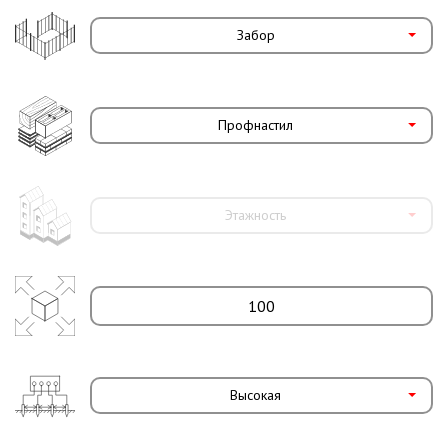
Забор
Профнастил
Этажность
Высокая