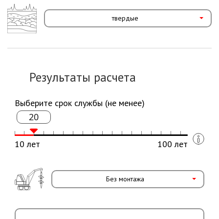
твердые
Результаты расчета
Выберите срок службы (не менее)
20
10 лет
100 лет
Без монтажа