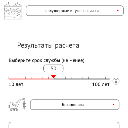
полутвердые и тугопластичные
Результаты расчета
Выберите срок службы (не менее)
50
10 лет
100 лет
Без монтажа