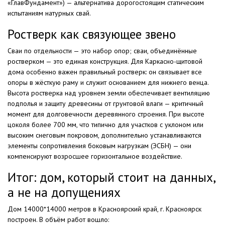
«ГлавФундамент») — альтернатива дорогостоящим статическим
испытаниям натурных свай.
Ростверк как связующее звено
Сваи по отдельности — это набор опор; сваи, объединённые
ростверком — это единая конструкция. Для Каркасно-щитовой
дома особенно важен правильный ростверк: он связывает все
опоры в жёсткую раму и служит основанием для нижнего венца.
Высота ростверка над уровнем земли обеспечивает вентиляцию
подполья и защиту древесины от грунтовой влаги — критичный
момент для долговечности деревянного строения. При высоте
цоколя более 700 мм, что типично для участков с уклоном или
высоким снеговым покровом, дополнительно устанавливаются
элементы сопротивления боковым нагрузкам (ЭСБН) — они
компенсируют возросшее горизонтальное воздействие.
Итог: дом, который стоит на данных,
а не на допущениях
Дом 14000*14000 метров в Красноярский край, г. Красноярск
построен. В объём работ вошло: