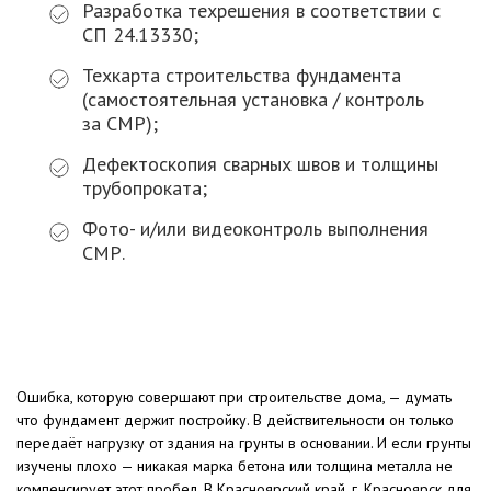
Разработка техрешения в соответствии с
СП 24.13330;
Техкарта строительства фундамента
(самостоятельная установка / контроль
за СМР);
Дефектоскопия сварных швов и толщины
трубопроката;
Фото- и/или видеоконтроль выполнения
СМР.
Ошибка, которую совершают при строительстве дома, — думать
что фундамент держит постройку. В действительности он только
передаёт нагрузку от здания на грунты в основании. И если грунты
изучены плохо — никакая марка бетона или толщина металла не
компенсирует этот пробел. В Красноярский край, г. Красноярск для