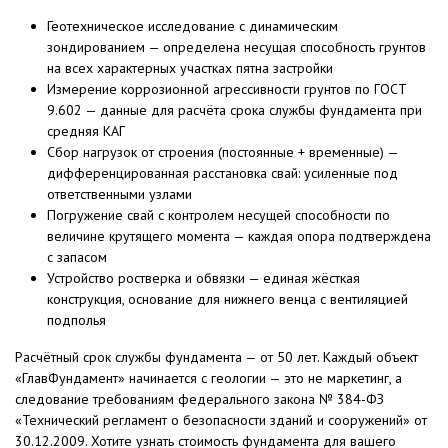
Геотехническое исследование с динамическим
зондированием — определена несущая способность грунтов
на всех характерных участках пятна застройки
Измерение коррозионной агрессивности грунтов по ГОСТ
9.602 — данные для расчёта срока службы фундамента при
средняя КАГ
Сбор нагрузок от строения (постоянные + временные) —
дифференцированная расстановка свай: усиленные под
ответственными узлами
Погружение свай с контролем несущей способности по
величине крутящего момента — каждая опора подтверждена
с запасом
Устройство ростверка и обвязки — единая жёсткая
конструкция, основание для нижнего венца с вентиляцией
подполья
Расчётный срок службы фундамента — от 50 лет. Каждый объект
«ГлавФундамент» начинается с геологии — это не маркетинг, а
следование требованиям федерального закона № 384-ФЗ
«Технический регламент о безопасности зданий и сооружений» от
30.12.2009. Хотите узнать стоимость фундамента для вашего