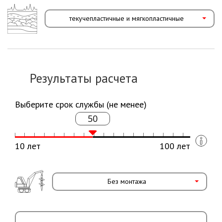
текучепластичные и мягкопластичные
Результаты расчета
Выберите срок службы (не менее)
50
10 лет
100 лет
Без монтажа