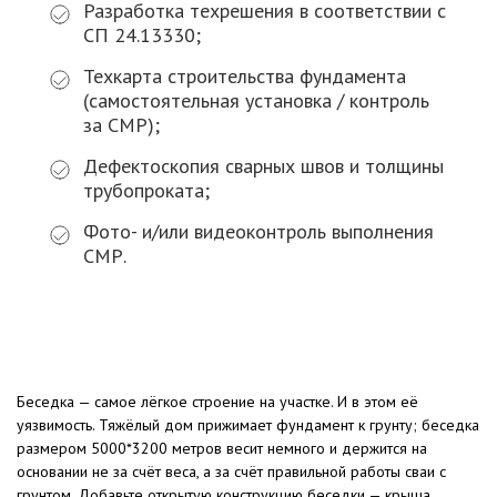
Разработка техрешения в соответствии с
СП 24.13330;
Техкарта строительства фундамента
(самостоятельная установка / контроль
за СМР);
Дефектоскопия сварных швов и толщины
трубопроката;
Фото- и/или видеоконтроль выполнения
СМР.
Беседка — самое лёгкое строение на участке. И в этом её
уязвимость. Тяжёлый дом прижимает фундамент к грунту; беседка
размером 5000*3200 метров весит немного и держится на
основании не за счёт веса, а за счёт правильной работы сваи с
грунтом. Добавьте открытую конструкцию беседки — крыша