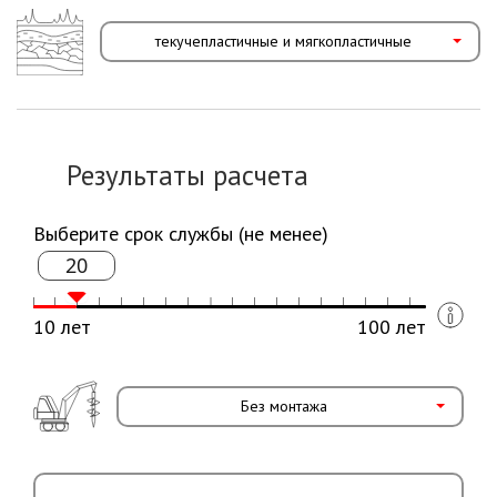
текучепластичные и мягкопластичные
Результаты расчета
Выберите срок службы (не менее)
20
10 лет
100 лет
Без монтажа