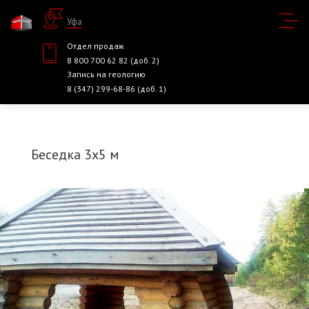
Уфа
Отдел продаж
8 800 700 62 82 (доб. 2)
Запись на геологию
8 (347) 299-68-86 (доб. 1)
Беседка 3х5 м